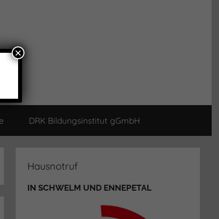
×
e
DRK Bildungsinstitut gGmbH
Hausnotruf
IN SCHWELM UND ENNEPETAL