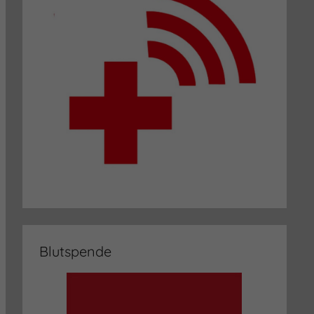
Blutspende