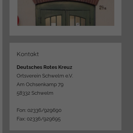
Kontakt
Deutsches Rotes Kreuz
Ortsverein Schwelm e.V.
Am Ochsenkamp 79
58332 Schwelm
Fon: 02336/929690
Fax: 02336/929695