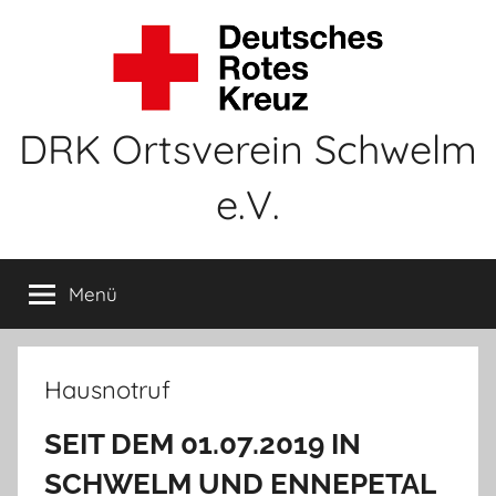
Zum
Inhalt
springen
DRK Ortsverein Schwelm
e.V.
Menü
Hausnotruf
SEIT DEM 01.07.2019 IN
SCHWELM UND EN
NEPETAL