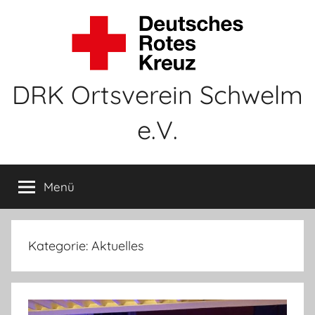
Zum
Inhalt
springen
DRK Ortsverein Schwelm
e.V.
Menü
Kategorie:
Aktuelles