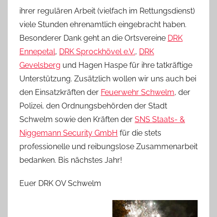
ihrer regulären Arbeit (vielfach im Rettungsdienst)
viele Stunden ehrenamtlich eingebracht haben.
Besonderer Dank geht an die Ortsvereine
DRK
Ennepetal
,
DRK Sprockhövel e.V.
,
DRK
Gevelsberg
und Hagen Haspe für ihre tatkräftige
Unterstützung. Zusätzlich wollen wir uns auch bei
den Einsatzkräften der
Feuerwehr Schwelm
, der
Polizei, den Ordnungsbehörden der Stadt
Schwelm sowie den Kräften der
SNS Staats- &
Niggemann Security GmbH
für die stets
professionelle und reibungslose Zusammenarbeit
bedanken. Bis nächstes Jahr!
Euer DRK OV Schwelm