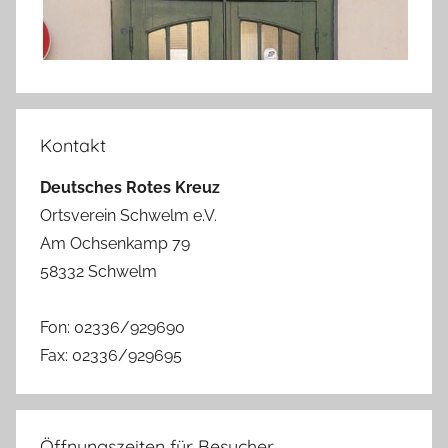
Kontakt
Deutsches Rotes Kreuz
Ortsverein Schwelm e.V.
Am Ochsenkamp 79
58332 Schwelm
Fon: 02336/929690
Fax: 02336/929695
Öffnungszeiten für Besucher