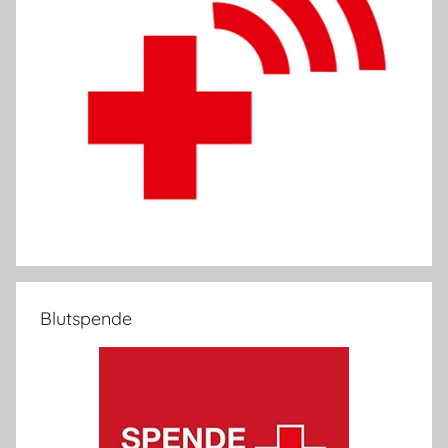
Blutspende